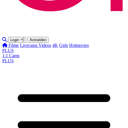
Login
Anmelden
Filme
Livecams
Videos
4K
Girls
Hotmovies
PLUS
1:1 Cams
PLUS