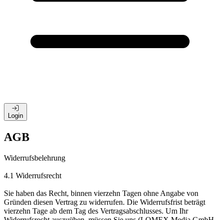
Login
AGB
Widerrufsbelehrung
4.1 Widerrufsrecht
Sie haben das Recht, binnen vierzehn Tagen ohne Angabe von
Gründen diesen Vertrag zu widerrufen. Die Widerrufsfrist beträgt
vierzehn Tage ab dem Tag des Vertragsabschlusses. Um Ihr
Widerrufsrecht auszuüben, müssen Sie uns (LOMEX Media GmbH,