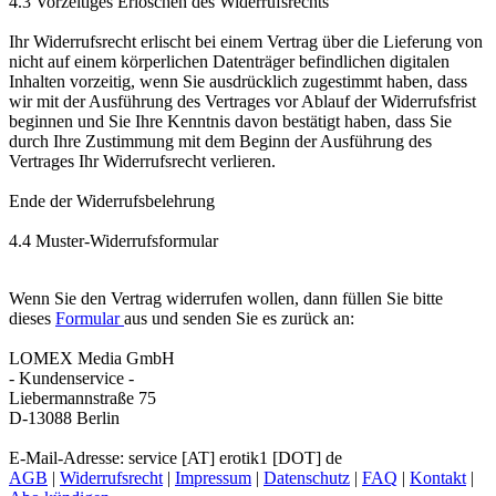
4.3 Vorzeitiges Erlöschen des Widerrufsrechts
Ihr Widerrufsrecht erlischt bei einem Vertrag über die Lieferung von
nicht auf einem körperlichen Datenträger befindlichen digitalen
Inhalten vorzeitig, wenn Sie ausdrücklich zugestimmt haben, dass
wir mit der Ausführung des Vertrages vor Ablauf der Widerrufsfrist
beginnen und Sie Ihre Kenntnis davon bestätigt haben, dass Sie
durch Ihre Zustimmung mit dem Beginn der Ausführung des
Vertrages Ihr Widerrufsrecht verlieren.
Ende der Widerrufsbelehrung
4.4 Muster-Widerrufsformular
Wenn Sie den Vertrag widerrufen wollen, dann füllen Sie bitte
dieses
Formular
aus und senden Sie es zurück an:
LOMEX Media GmbH
- Kundenservice -
Liebermannstraße 75
D-13088 Berlin
E-Mail-Adresse: service [AT] erotik1 [DOT] de
AGB
|
Widerrufsrecht
|
Impressum
|
Datenschutz
|
FAQ
|
Kontakt
|