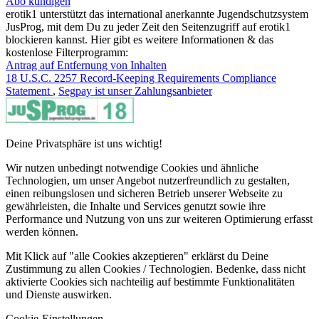
Abo kündigen
erotik1 unterstützt das international anerkannte Jugendschutzsystem
JusProg, mit dem Du zu jeder Zeit den Seitenzugriff auf erotik1
blockieren kannst. Hier gibt es weitere Informationen & das
kostenlose Filterprogramm:
Antrag auf Entfernung von Inhalten
18 U.S.C. 2257 Record-Keeping Requirements Compliance
Statement
,
Segpay ist unser Zahlungsanbieter
Deine Privatsphäre ist uns wichtig!
Wir nutzen unbedingt notwendige Cookies und ähnliche
Technologien, um unser Angebot nutzerfreundlich zu gestalten,
einen reibungslosen und sicheren Betrieb unserer Webseite zu
gewährleisten, die Inhalte und Services genutzt sowie ihre
Performance und Nutzung von uns zur weiteren Optimierung erfasst
werden können.
Mit Klick auf
"alle Cookies akzeptieren"
erklärst du Deine
Zustimmung zu allen Cookies / Technologien. Bedenke, dass nicht
aktivierte Cookies sich nachteilig auf bestimmte Funktionalitäten
und Dienste auswirken.
Cookie-Einstellungen