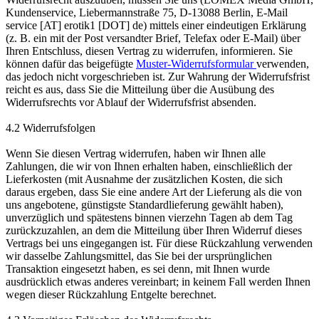
Kundenservice, Liebermannstraße 75, D-13088 Berlin, E-Mail
service [AT] erotik1 [DOT] de) mittels einer eindeutigen Erklärung
(z. B. ein mit der Post versandter Brief, Telefax oder E-Mail) über
Ihren Entschluss, diesen Vertrag zu widerrufen, informieren. Sie
können dafür das beigefügte
Muster-Widerrufsformular
verwenden,
das jedoch nicht vorgeschrieben ist. Zur Wahrung der Widerrufsfrist
reicht es aus, dass Sie die Mitteilung über die Ausübung des
Widerrufsrechts vor Ablauf der Widerrufsfrist absenden.
4.2 Widerrufsfolgen
Wenn Sie diesen Vertrag widerrufen, haben wir Ihnen alle
Zahlungen, die wir von Ihnen erhalten haben, einschließlich der
Lieferkosten (mit Ausnahme der zusätzlichen Kosten, die sich
daraus ergeben, dass Sie eine andere Art der Lieferung als die von
uns angebotene, günstigste Standardlieferung gewählt haben),
unverzüglich und spätestens binnen vierzehn Tagen ab dem Tag
zurückzuzahlen, an dem die Mitteilung über Ihren Widerruf dieses
Vertrags bei uns eingegangen ist. Für diese Rückzahlung verwenden
wir dasselbe Zahlungsmittel, das Sie bei der ursprünglichen
Transaktion eingesetzt haben, es sei denn, mit Ihnen wurde
ausdrücklich etwas anderes vereinbart; in keinem Fall werden Ihnen
wegen dieser Rückzahlung Entgelte berechnet.